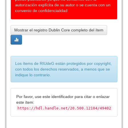
autorización explícita de su autor o se cuenta con un
convenio de confidencialidad
Mostrar el registro Dublin Core completo del ítem
Los ítems de RIUdeG están protegidos por copyright,
con todos los derechos reservados, a menos que se
indique lo contrario.
Por favor, use este identificador para citar o enlazar
este ítem:
https://hdl.handle.net/20.500.12104/49402