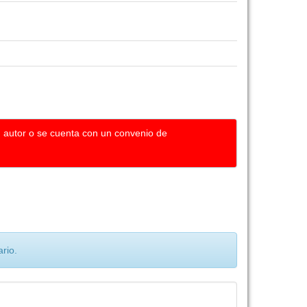
u autor o se cuenta con un convenio de
rio.