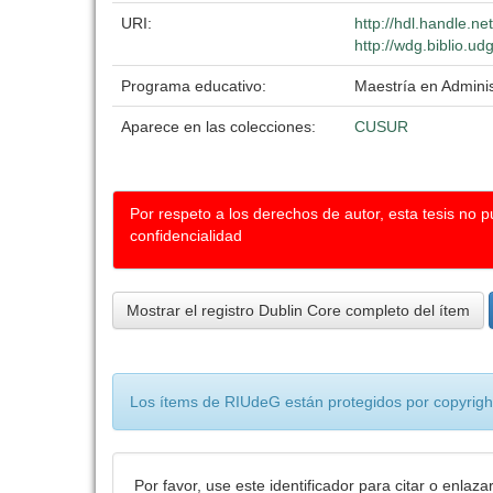
URI:
http://hdl.handle.n
http://wdg.biblio.ud
Programa educativo:
Maestría en Adminis
Aparece en las colecciones:
CUSUR
Por respeto a los derechos de autor, esta tesis no 
confidencialidad
Mostrar el registro Dublin Core completo del ítem
Los ítems de RIUdeG están protegidos por copyright
Por favor, use este identificador para citar o enlaza