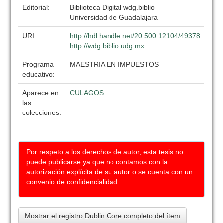
Editorial:
Biblioteca Digital wdg.biblio
Universidad de Guadalajara
URI:
http://hdl.handle.net/20.500.12104/49378
http://wdg.biblio.udg.mx
Programa
MAESTRIA EN IMPUESTOS
educativo:
Aparece en
CULAGOS
las
colecciones:
Por respeto a los derechos de autor, esta tesis no
puede publicarse ya que no contamos con la
autorización explícita de su autor o se cuenta con un
convenio de confidencialidad
Mostrar el registro Dublin Core completo del ítem