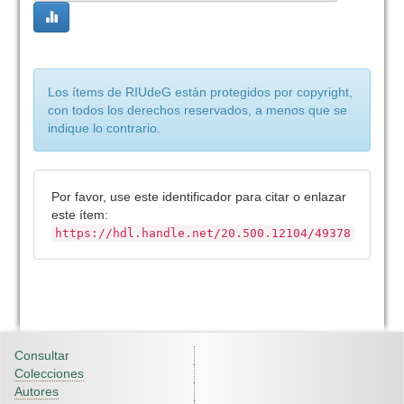
Los ítems de RIUdeG están protegidos por copyright,
con todos los derechos reservados, a menos que se
indique lo contrario.
Por favor, use este identificador para citar o enlazar
este ítem:
https://hdl.handle.net/20.500.12104/49378
Consultar
Colecciones
Autores