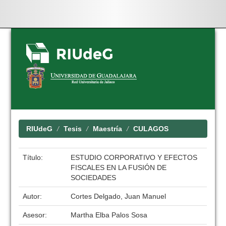
Skip
navigation
RIUdeG
Tesis
Maestría
CULAGOS
Título:
ESTUDIO CORPORATIVO Y EFECTOS
FISCALES EN LA FUSIÓN DE
SOCIEDADES
Autor:
Cortes Delgado, Juan Manuel
Asesor:
Martha Elba Palos Sosa