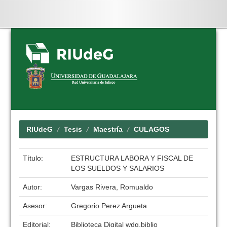
Skip
navigation
RIUdeG
Tesis
Maestría
CULAGOS
Título:
ESTRUCTURA LABORA Y FISCAL DE
LOS SUELDOS Y SALARIOS
Autor:
Vargas Rivera, Romualdo
Asesor:
Gregorio Perez Argueta
Editorial:
Biblioteca Digital wdg.biblio