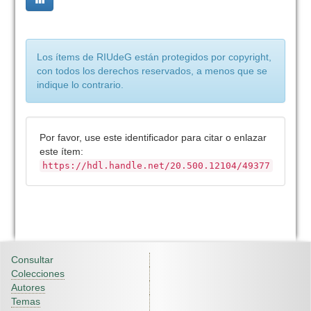
Los ítems de RIUdeG están protegidos por copyright,
con todos los derechos reservados, a menos que se
indique lo contrario.
Por favor, use este identificador para citar o enlazar
este ítem:
https://hdl.handle.net/20.500.12104/49377
Consultar
Colecciones
Autores
Temas