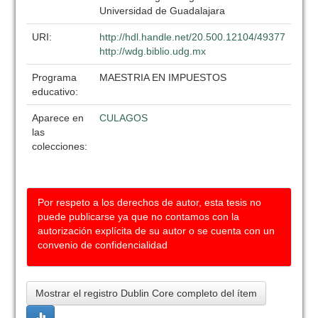
Universidad de Guadalajara
URI:
http://hdl.handle.net/20.500.12104/49377
http://wdg.biblio.udg.mx
Programa
MAESTRIA EN IMPUESTOS
educativo:
Aparece en
CULAGOS
las
colecciones:
Por respeto a los derechos de autor, esta tesis no
puede publicarse ya que no contamos con la
autorización explícita de su autor o se cuenta con un
convenio de confidencialidad
Mostrar el registro Dublin Core completo del ítem