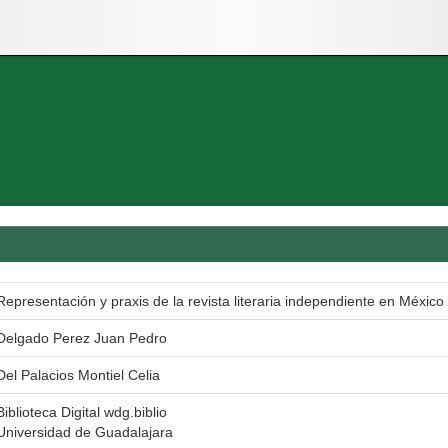
Representación y praxis de la revista literaria independiente en México
Delgado Perez Juan Pedro
Del Palacios Montiel Celia
Biblioteca Digital wdg.biblio
Universidad de Guadalajara