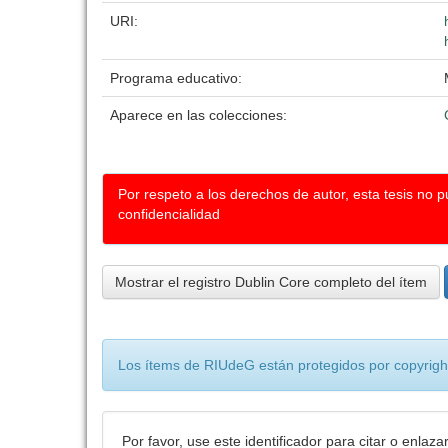
URI:
Programa educativo:
Aparece en las colecciones:
Por respeto a los derechos de autor, esta tesis no 
confidencialidad
Mostrar el registro Dublin Core completo del ítem
Los ítems de RIUdeG están protegidos por copyright
Por favor, use este identificador para citar o enlaza