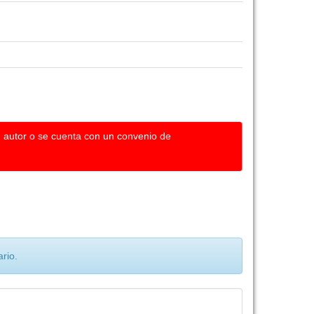
u autor o se cuenta con un convenio de
rio.