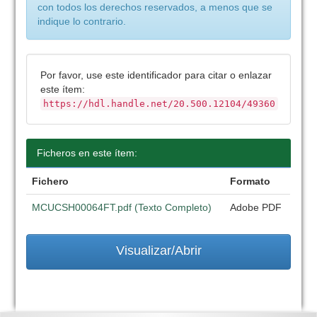
con todos los derechos reservados, a menos que se
indique lo contrario.
Por favor, use este identificador para citar o enlazar
este ítem:
https://hdl.handle.net/20.500.12104/49360
Ficheros en este ítem:
Fichero
Formato
MCUCSH00064FT.pdf (Texto Completo)
Adobe PDF
Visualizar/Abrir