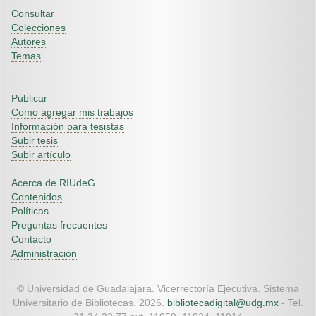
Consultar
Colecciones
Autores
Temas
Publicar
Como agregar mis trabajos
Información para tesistas
Subir tesis
Subir artículo
Acerca de RIUdeG
Contenidos
Políticas
Preguntas frecuentes
Contacto
Administración
© Universidad de Guadalajara. Vicerrectoría Ejecutiva. Sistema
Universitario de Bibliotecas. 2026.
bibliotecadigital@udg.mx
- Tel.