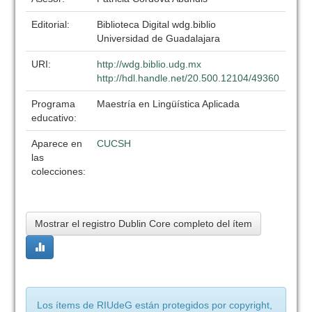
Editorial:
Biblioteca Digital wdg.biblio
Universidad de Guadalajara
URI:
http://wdg.biblio.udg.mx
http://hdl.handle.net/20.500.12104/49360
Programa
Maestría en Lingüística Aplicada
educativo:
Aparece en
CUCSH
las
colecciones:
Mostrar el registro Dublin Core completo del ítem
Los ítems de RIUdeG están protegidos por copyright,