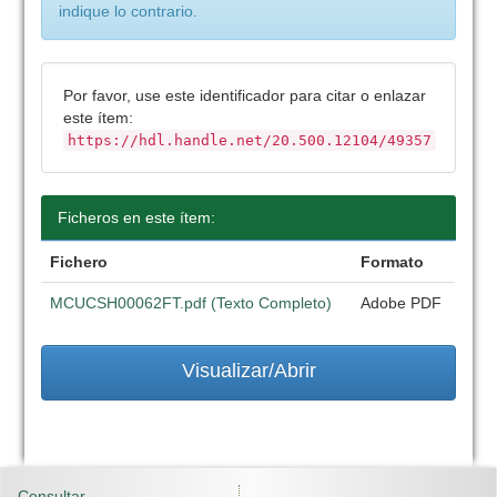
indique lo contrario.
Por favor, use este identificador para citar o enlazar
este ítem:
https://hdl.handle.net/20.500.12104/49357
Ficheros en este ítem:
Fichero
Formato
MCUCSH00062FT.pdf (Texto Completo)
Adobe PDF
Visualizar/Abrir
Consultar