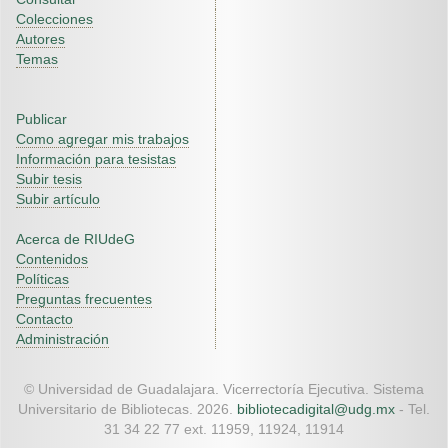
Colecciones
Autores
Temas
Publicar
Como agregar mis trabajos
Información para tesistas
Subir tesis
Subir artículo
Acerca de RIUdeG
Contenidos
Políticas
Preguntas frecuentes
Contacto
Administración
© Universidad de Guadalajara. Vicerrectoría Ejecutiva. Sistema
Universitario de Bibliotecas. 2026.
bibliotecadigital@udg.mx
- Tel.
31 34 22 77 ext. 11959, 11924, 11914