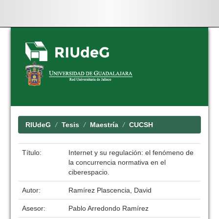
Skip
navigation
RIUdeG
Tesis
Maestría
CUCSH
Título:
Internet y su regulación: el fenómeno de
la concurrencia normativa en el
ciberespacio.
Autor:
Ramírez Plascencia, David
Asesor:
Pablo Arredondo Ramírez