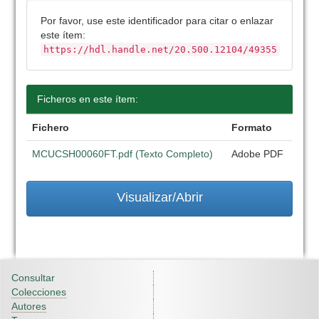
Por favor, use este identificador para citar o enlazar
este ítem:
https://hdl.handle.net/20.500.12104/49355
Ficheros en este ítem:
Fichero
Formato
MCUCSH00060FT.pdf (Texto Completo)
Adobe PDF
Visualizar/Abrir
Consultar
Colecciones
Autores