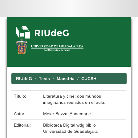
Skip
navigation
RIUdeG
Tesis
Maestría
CUCSH
Título:
Literatura y cine: dos mundos
imaginarios reunidos en el aula.
Autor:
Meier Bozza, Annemarie
Editorial:
Biblioteca Digital wdg.biblio
Universidad de Guadalajara