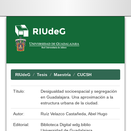
Skip
navigation
RIUdeG
Tesis
Maestría
CUCSH
Título:
Desigualdad socioespacial y segregación
en Guadalajara. Una aproximación a la
estructura urbana de la ciudad.
Autor:
Ruíz Velazco Castañeda, Abel Hugo
Editorial:
Biblioteca Digital wdg.biblio
Universidad de Guadalajara