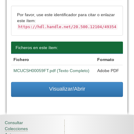
Por favor, use este identificador para citar o enlazar
este ítem:
https://hdl.handle.net/20.500.12104/49354
Ficheros en este ítem:
Fichero
Formato
MCUCSH00059FT.pdf (Texto Completo)
Adobe PDF
Visualizar/Abrir
Consultar
Colecciones