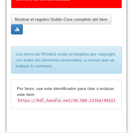
Mostrar el registro Dublin Core completo del ítem
Los ítems de RIUdeG están protegidos por copyright,
con todos los derechos reservados, a menos que se
indique lo contrario.
Por favor, use este identificador para citar o enlazar
este ítem:
https://hdl.handle.net/20.500.12104/49321