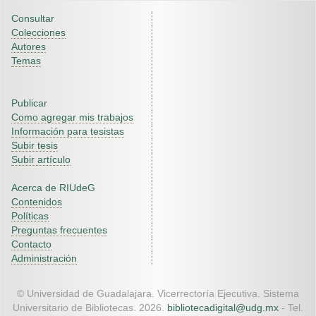
Consultar
Colecciones
Autores
Temas
Publicar
Como agregar mis trabajos
Información para tesistas
Subir tesis
Subir artículo
Acerca de RIUdeG
Contenidos
Políticas
Preguntas frecuentes
Contacto
Administración
© Universidad de Guadalajara. Vicerrectoría Ejecutiva. Sistema
Universitario de Bibliotecas. 2026.
bibliotecadigital@udg.mx
- Tel.