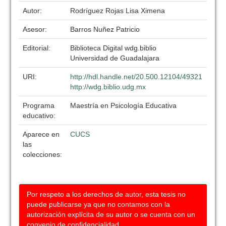
Autor:
Rodríguez Rojas Lisa Ximena
Asesor:
Barros Nuñez Patricio
Editorial:
Biblioteca Digital wdg.biblio
Universidad de Guadalajara
URI:
http://hdl.handle.net/20.500.12104/49321
http://wdg.biblio.udg.mx
Programa
Maestría en Psicología Educativa
educativo:
Aparece en
CUCS
las
colecciones:
Por respeto a los derechos de autor, esta tesis no
puede publicarse ya que no contamos con la
autorización explícita de su autor o se cuenta con un
convenio de confidencialidad