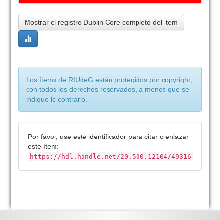
Mostrar el registro Dublin Core completo del ítem
Los ítems de RIUdeG están protegidos por copyright,
con todos los derechos reservados, a menos que se
indique lo contrario.
Por favor, use este identificador para citar o enlazar
este ítem:
https://hdl.handle.net/20.500.12104/49316