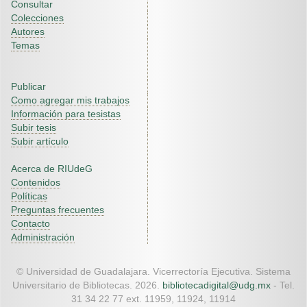
Consultar
Colecciones
Autores
Temas
Publicar
Como agregar mis trabajos
Información para tesistas
Subir tesis
Subir artículo
Acerca de RIUdeG
Contenidos
Políticas
Preguntas frecuentes
Contacto
Administración
© Universidad de Guadalajara. Vicerrectoría Ejecutiva. Sistema
Universitario de Bibliotecas. 2026.
bibliotecadigital@udg.mx
- Tel.
31 34 22 77 ext. 11959, 11924, 11914