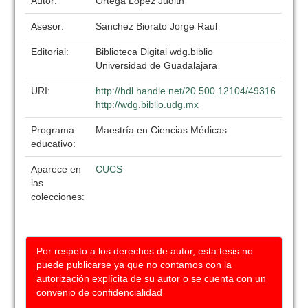
Autor:
Ortega López Judith
Asesor:
Sanchez Biorato Jorge Raul
Editorial:
Biblioteca Digital wdg.biblio
Universidad de Guadalajara
URI:
http://hdl.handle.net/20.500.12104/49316
http://wdg.biblio.udg.mx
Programa
Maestría en Ciencias Médicas
educativo:
Aparece en
CUCS
las
colecciones:
Por respeto a los derechos de autor, esta tesis no
puede publicarse ya que no contamos con la
autorización explícita de su autor o se cuenta con un
convenio de confidencialidad