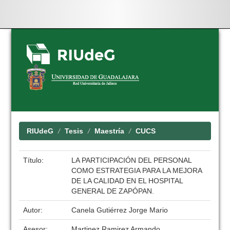
Skip
navigation
RIUdeG
Tesis
Maestría
CUCS
Título:
LA PARTICIPACIÓN DEL PERSONAL
COMO ESTRATEGIA PARA LA MEJORA
DE LA CALIDAD EN EL HOSPITAL
GENERAL DE ZAPÓPAN.
Autor:
Canela Gutiérrez Jorge Mario
Asesor:
Martinez Ramirez Armando