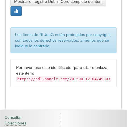
Mostrar el registro Dublin Core completo del ítem
Los ítems de RIUdeG están protegidos por copyright,
con todos los derechos reservados, a menos que se
indique lo contrario.
Por favor, use este identificador para citar o enlazar
este ítem:
https://hdl.handle.net/20.500.12104/49303
Consultar
Colecciones