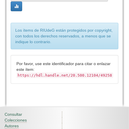
Los ítems de RIUdeG están protegidos por copyright,
con todos los derechos reservados, a menos que se
indique lo contrario.
Por favor, use este identificador para citar o enlazar
este ítem:
https://hdl.handle.net/20.500.12104/49258
Consultar
Colecciones
Autores