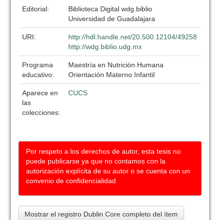
Editorial:
Biblioteca Digital wdg.biblio
Universidad de Guadalajara
URI:
http://hdl.handle.net/20.500.12104/49258
http://wdg.biblio.udg.mx
Programa
Maestría en Nutrición Humana
educativo:
Orientación Materno Infantil
Aparece en
CUCS
las
colecciones:
Por respeto a los derechos de autor, esta tesis no
puede publicarse ya que no contamos con la
autorización explícita de su autor o se cuenta con un
convenio de confidencialidad
Mostrar el registro Dublin Core completo del ítem