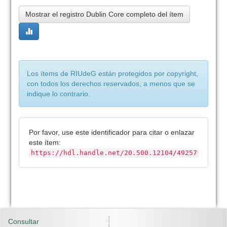
Mostrar el registro Dublin Core completo del ítem
Los ítems de RIUdeG están protegidos por copyright,
con todos los derechos reservados, a menos que se
indique lo contrario.
Por favor, use este identificador para citar o enlazar
este ítem:
https://hdl.handle.net/20.500.12104/49257
Consultar