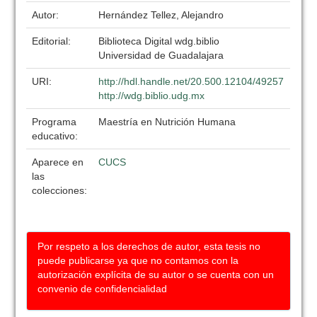
Autor:
Hernández Tellez, Alejandro
Editorial:
Biblioteca Digital wdg.biblio
Universidad de Guadalajara
URI:
http://hdl.handle.net/20.500.12104/49257
http://wdg.biblio.udg.mx
Programa
Maestría en Nutrición Humana
educativo:
Aparece en
CUCS
las
colecciones:
Por respeto a los derechos de autor, esta tesis no
puede publicarse ya que no contamos con la
autorización explícita de su autor o se cuenta con un
convenio de confidencialidad