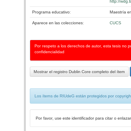
http://wdg.
Programa educativo:
Maestría e
Aparece en las colecciones:
CUCS
Por respeto a los derechos de autor, esta tesis no 
confidencialidad
Mostrar el registro Dublin Core completo del ítem
Los ítems de RIUdeG están protegidos por copyright
Por favor, use este identificador para citar o enlaza