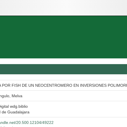
 POR FISH DE UN NEOCENTROMERO EN INVERSIONES POLIMORF
ngulo, Melva
igital wdg.biblio
d de Guadalajara
handle.net/20.500.12104/49222