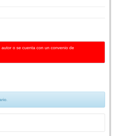
u autor o se cuenta con un convenio de
rio.