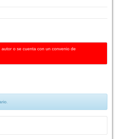
u autor o se cuenta con un convenio de
rio.