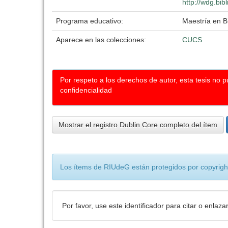
http://wdg.bib
Programa educativo:
Maestría en Bi
Aparece en las colecciones:
CUCS
Por respeto a los derechos de autor, esta tesis no 
confidencialidad
Mostrar el registro Dublin Core completo del ítem
Los ítems de RIUdeG están protegidos por copyright
Por favor, use este identificador para citar o enlaza