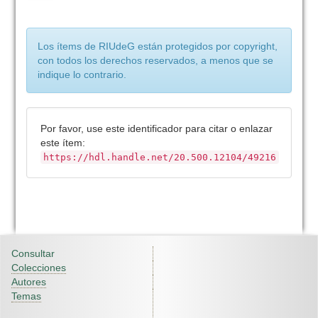
Los ítems de RIUdeG están protegidos por copyright,
con todos los derechos reservados, a menos que se
indique lo contrario.
Por favor, use este identificador para citar o enlazar
este ítem:
https://hdl.handle.net/20.500.12104/49216
Consultar
Colecciones
Autores
Temas