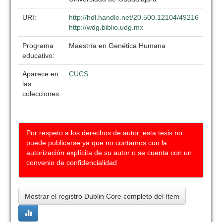
URI:
http://hdl.handle.net/20.500.12104/49216
http://wdg.biblio.udg.mx
Programa
Maestría en Genética Humana
educativo:
Aparece en
CUCS
las
colecciones:
Por respeto a los derechos de autor, esta tesis no
puede publicarse ya que no contamos con la
autorización explícita de su autor o se cuenta con un
convenio de confidencialidad
Mostrar el registro Dublin Core completo del ítem