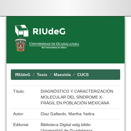
Skip
navigation
RIUdeG
Tesis
Maestría
CUCS
Título:
DIAGNÓSTICO Y CARACTERIZACIÓN
MOLECULAR DEL SÍNDROME X-
FRÁGIL EN POBLACIÓN MEXICANA
Autor:
Díaz Gallardo, Martha Yadira
Editorial:
Biblioteca Digital wdg.biblio
Universidad de Guadalajara