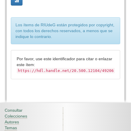
Los ítems de RIUdeG están protegidos por copyright,
con todos los derechos reservados, a menos que se
indique lo contrario.
Por favor, use este identificador para citar o enlazar
este ítem:
https://hdl.handle.net/20.500.12104/49206
Consultar
Colecciones
Autores
Temas