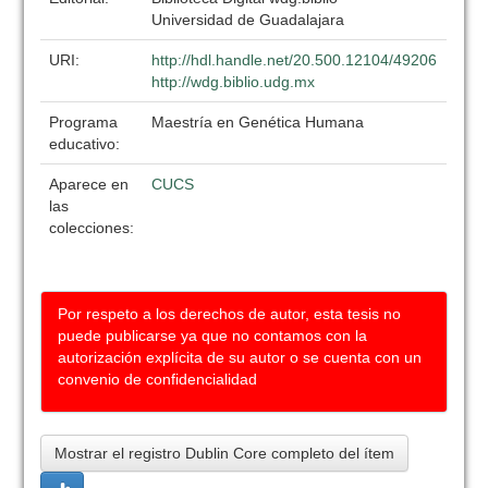
Universidad de Guadalajara
URI:
http://hdl.handle.net/20.500.12104/49206
http://wdg.biblio.udg.mx
Programa
Maestría en Genética Humana
educativo:
Aparece en
CUCS
las
colecciones:
Por respeto a los derechos de autor, esta tesis no
puede publicarse ya que no contamos con la
autorización explícita de su autor o se cuenta con un
convenio de confidencialidad
Mostrar el registro Dublin Core completo del ítem