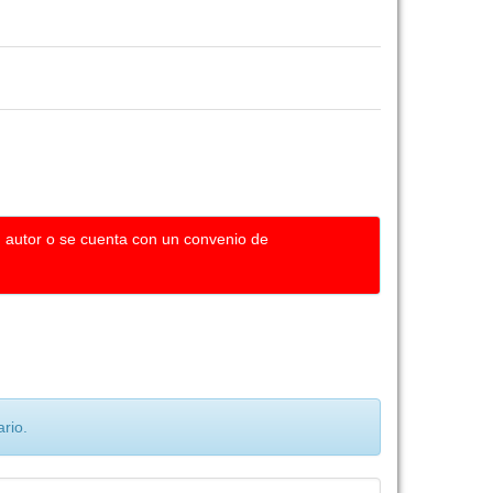
u autor o se cuenta con un convenio de
rio.