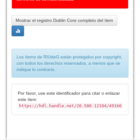
Mostrar el registro Dublin Core completo del ítem
Los ítems de RIUdeG están protegidos por copyright,
con todos los derechos reservados, a menos que se
indique lo contrario.
Por favor, use este identificador para citar o enlazar
este ítem:
https://hdl.handle.net/20.500.12104/49160