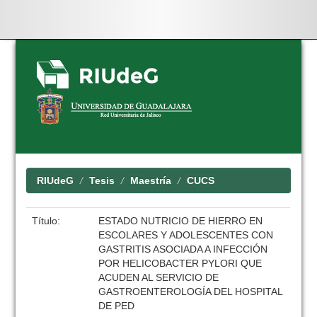
Skip
navigation
RIUdeG
Tesis
Maestría
CUCS
Título:
ESTADO NUTRICIO DE HIERRO EN
ESCOLARES Y ADOLESCENTES CON
GASTRITIS ASOCIADA A INFECCIÓN
POR HELICOBACTER PYLORI QUE
ACUDEN AL SERVICIO DE
GASTROENTEROLOGÍA DEL HOSPITAL
DE PED