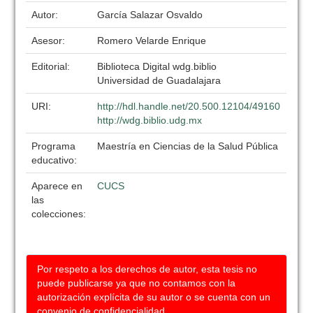
Autor:
García Salazar Osvaldo
Asesor:
Romero Velarde Enrique
Editorial:
Biblioteca Digital wdg.biblio
Universidad de Guadalajara
URI:
http://hdl.handle.net/20.500.12104/49160
http://wdg.biblio.udg.mx
Programa
Maestría en Ciencias de la Salud Pública
educativo:
Aparece en
CUCS
las
colecciones:
Por respeto a los derechos de autor, esta tesis no
puede publicarse ya que no contamos con la
autorización explícita de su autor o se cuenta con un
convenio de confidencialidad