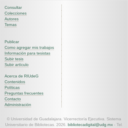
Consultar
Colecciones
Autores
Temas
Publicar
Como agregar mis trabajos
Información para tesistas
Subir tesis
Subir artículo
Acerca de RIUdeG
Contenidos
Políticas
Preguntas frecuentes
Contacto
Administración
© Universidad de Guadalajara. Vicerrectoría Ejecutiva. Sistema
Universitario de Bibliotecas. 2026.
bibliotecadigital@udg.mx
- Tel.