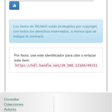
Los ítems de RIUdeG están protegidos por copyright,
con todos los derechos reservados, a menos que se
indique lo contrario.
Por favor, use este identificador para citar o enlazar
este ítem:
https://hdl.handle.net/20.500.12104/49151
Consultar
Colecciones
Autores