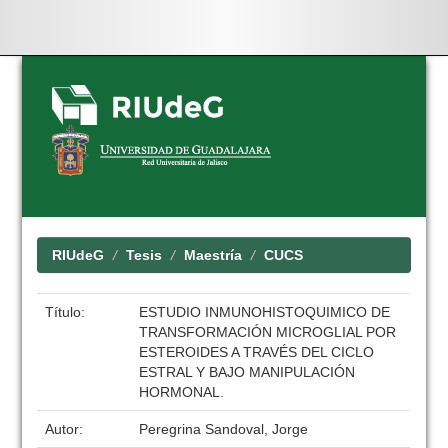
Skip
navigation
RIUdeG
Tesis
Maestría
CUCS
Título:
ESTUDIO INMUNOHISTOQUIMICO DE
TRANSFORMACIÓN MICROGLIAL POR
ESTEROIDES A TRAVÉS DEL CICLO
ESTRAL Y BAJO MANIPULACIÓN
HORMONAL.
Autor:
Peregrina Sandoval, Jorge