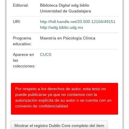
Editorial:
Biblioteca Digital wdg.biblio
Universidad de Guadalajara
URI:
http://hdl.handle.net/20.500.12104/49151
http://wdg.biblio.udg.mx
Programa
Maestría en Psicología Clínica
educativo:
Aparece en
CUCS
las
colecciones:
Por respeto a los derechos de autor, esta tesis no
puede publicarse ya que no contamos con la
autorización explícita de su autor o se cuenta con un
convenio de confidencialidad
Mostrar el registro Dublin Core completo del ítem