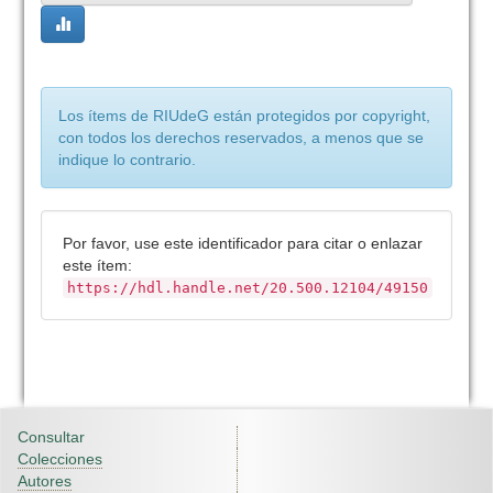
Los ítems de RIUdeG están protegidos por copyright,
con todos los derechos reservados, a menos que se
indique lo contrario.
Por favor, use este identificador para citar o enlazar
este ítem:
https://hdl.handle.net/20.500.12104/49150
Consultar
Colecciones
Autores