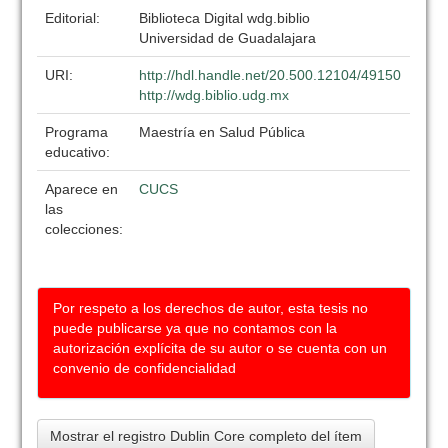
Editorial:
Biblioteca Digital wdg.biblio
Universidad de Guadalajara
URI:
http://hdl.handle.net/20.500.12104/49150
http://wdg.biblio.udg.mx
Programa
Maestría en Salud Pública
educativo:
Aparece en
CUCS
las
colecciones:
Por respeto a los derechos de autor, esta tesis no
puede publicarse ya que no contamos con la
autorización explícita de su autor o se cuenta con un
convenio de confidencialidad
Mostrar el registro Dublin Core completo del ítem