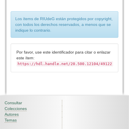
Los ítems de RIUdeG están protegidos por copyright,
con todos los derechos reservados, a menos que se
indique lo contrario.
Por favor, use este identificador para citar o enlazar
este ítem:
https://hdl.handle.net/20.500.12104/49122
Consultar
Colecciones
Autores
Temas