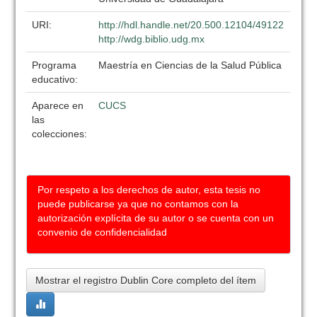
URI:
http://hdl.handle.net/20.500.12104/49122
http://wdg.biblio.udg.mx
Programa
Maestría en Ciencias de la Salud Pública
educativo:
Aparece en
CUCS
las
colecciones:
Por respeto a los derechos de autor, esta tesis no
puede publicarse ya que no contamos con la
autorización explícita de su autor o se cuenta con un
convenio de confidencialidad
Mostrar el registro Dublin Core completo del ítem