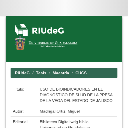
Skip
navigation
RIUdeG
Tesis
Maestría
CUCS
Título:
USO DE BIOINDICADORES EN EL
DIAGNÓSTICO DE SLUD DE LA PRESA
DE LA VEGA DEL ESTADO DE JALISCO.
Autor:
Madrigal Ortíz, Miguel
Editorial:
Biblioteca Digital wdg.biblio
Universidad de Guadalajara