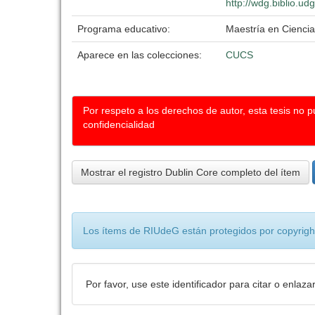
http://wdg.biblio.ud
Programa educativo:
Maestría en Ciencia
Aparece en las colecciones:
CUCS
Por respeto a los derechos de autor, esta tesis no 
confidencialidad
Mostrar el registro Dublin Core completo del ítem
Los ítems de RIUdeG están protegidos por copyright
Por favor, use este identificador para citar o enlaza