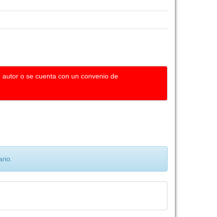
u autor o se cuenta con un convenio de
rio.