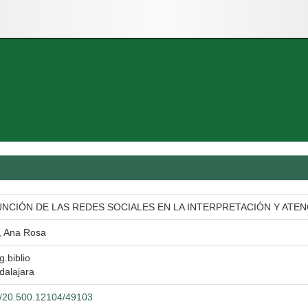
NCIÓN DE LAS REDES SOCIALES EN LA INTERPRETACIÓN Y ATE
, Ana Rosa
g.biblio
dalajara
et/20.500.12104/49103