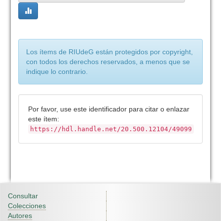
Los ítems de RIUdeG están protegidos por copyright,
con todos los derechos reservados, a menos que se
indique lo contrario.
Por favor, use este identificador para citar o enlazar
este ítem:
https://hdl.handle.net/20.500.12104/49099
Consultar
Colecciones
Autores