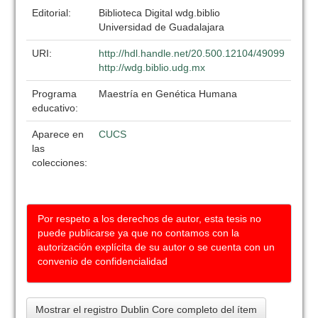
Editorial:
Biblioteca Digital wdg.biblio
Universidad de Guadalajara
URI:
http://hdl.handle.net/20.500.12104/49099
http://wdg.biblio.udg.mx
Programa
Maestría en Genética Humana
educativo:
Aparece en
CUCS
las
colecciones:
Por respeto a los derechos de autor, esta tesis no
puede publicarse ya que no contamos con la
autorización explícita de su autor o se cuenta con un
convenio de confidencialidad
Mostrar el registro Dublin Core completo del ítem