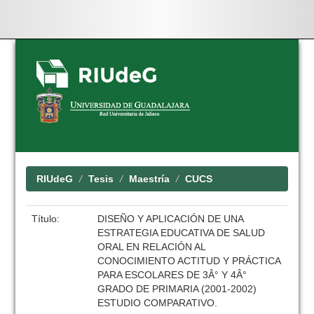
Skip
navigation
RIUdeG
Tesis
Maestría
CUCS
Título:
DISEÑO Y APLICACIÓN DE UNA
ESTRATEGIA EDUCATIVA DE SALUD
ORAL EN RELACIÓN AL
CONOCIMIENTO ACTITUD Y PRÁCTICA
PARA ESCOLARES DE 3Â° Y 4Â°
GRADO DE PRIMARIA (2001-2002)
ESTUDIO COMPARATIVO.