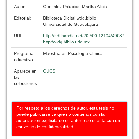
Autor:
González Palacios, Martha Alicia
Editorial:
Biblioteca Digital wdg.biblio
Universidad de Guadalajara
URI:
http://hdl.handle.net/20.500.12104/49087
http://wdg.biblio.udg.mx
Programa
Maestría en Psicología Clínica
educativo:
Aparece en
CUCS
las
colecciones:
Por respeto a los derechos de autor, esta tesis no
puede publicarse ya que no contamos con la
autorización explícita de su autor o se cuenta con un
convenio de confidencialidad