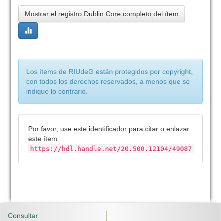
Mostrar el registro Dublin Core completo del ítem
Los ítems de RIUdeG están protegidos por copyright,
con todos los derechos reservados, a menos que se
indique lo contrario.
Por favor, use este identificador para citar o enlazar
este ítem:
https://hdl.handle.net/20.500.12104/49087
Consultar