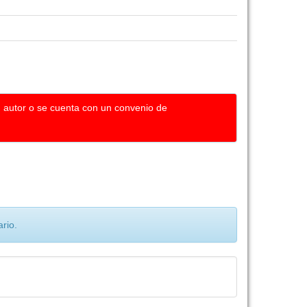
u autor o se cuenta con un convenio de
rio.