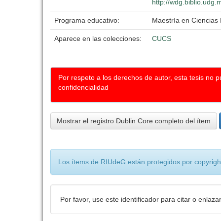
http://wdg.biblio.udg.
Programa educativo:
Maestría en Ciencias
Aparece en las colecciones:
CUCS
Por respeto a los derechos de autor, esta tesis no 
confidencialidad
Mostrar el registro Dublin Core completo del ítem
Los ítems de RIUdeG están protegidos por copyright
Por favor, use este identificador para citar o enlaza