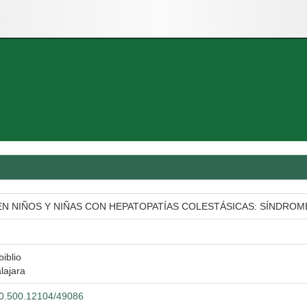
EN NIÑOS Y NIÑAS CON HEPATOPATÍAS COLESTÁSICAS: SÍNDROME 
biblio
lajara
/20.500.12104/49086