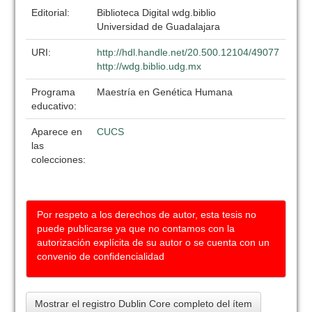
Editorial:
Biblioteca Digital wdg.biblio
Universidad de Guadalajara
URI:
http://hdl.handle.net/20.500.12104/49077
http://wdg.biblio.udg.mx
Programa
Maestría en Genética Humana
educativo:
Aparece en
CUCS
las
colecciones:
Por respeto a los derechos de autor, esta tesis no
puede publicarse ya que no contamos con la
autorización explícita de su autor o se cuenta con un
convenio de confidencialidad
Mostrar el registro Dublin Core completo del ítem