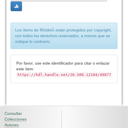
Los ítems de RIUdeG están protegidos por copyright,
con todos los derechos reservados, a menos que se
indique lo contrario.
Por favor, use este identificador para citar o enlazar
este ítem:
https://hdl.handle.net/20.500.12104/49077
Consultar
Colecciones
Autores