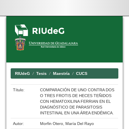
Skip
navigation
RIUdeG
Tesis
Maestría
CUCS
Título:
COMPARACIÓN DE UNO CONTRA DOS
O TRES FROTIS DE HECES TEÑIDOS
CON HEMATOXILINA FERRIAN EN EL
DIAGNÓSTICO DE PARASITOSIS
INTESTINAL EN UNA ÁREA ENDÉMICA.
Autor:
Morfin Otero, María Del Rayo