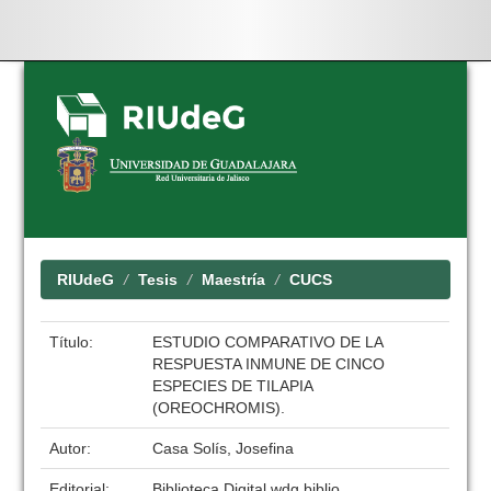
Skip
navigation
RIUdeG
Tesis
Maestría
CUCS
Título:
ESTUDIO COMPARATIVO DE LA
RESPUESTA INMUNE DE CINCO
ESPECIES DE TILAPIA
(OREOCHROMIS).
Autor:
Casa Solís, Josefina
Editorial:
Biblioteca Digital wdg.biblio