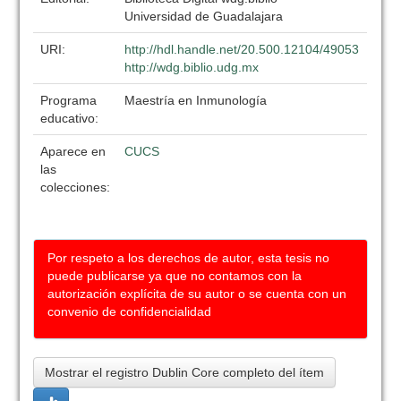
Universidad de Guadalajara
URI:
http://hdl.handle.net/20.500.12104/49053
http://wdg.biblio.udg.mx
Programa
Maestría en Inmunología
educativo:
Aparece en
CUCS
las
colecciones:
Por respeto a los derechos de autor, esta tesis no
puede publicarse ya que no contamos con la
autorización explícita de su autor o se cuenta con un
convenio de confidencialidad
Mostrar el registro Dublin Core completo del ítem