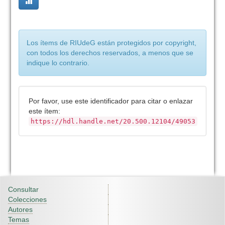
Los ítems de RIUdeG están protegidos por copyright,
con todos los derechos reservados, a menos que se
indique lo contrario.
Por favor, use este identificador para citar o enlazar
este ítem:
https://hdl.handle.net/20.500.12104/49053
Consultar
Colecciones
Autores
Temas