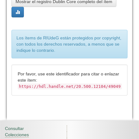
Mostrar el registro Dublin Core completo del ítem
Los ítems de RIUdeG están protegidos por copyright,
con todos los derechos reservados, a menos que se
indique lo contrario.
Por favor, use este identificador para citar o enlazar
este ítem:
https://hdl.handle.net/20.500.12104/49049
Consultar
Colecciones