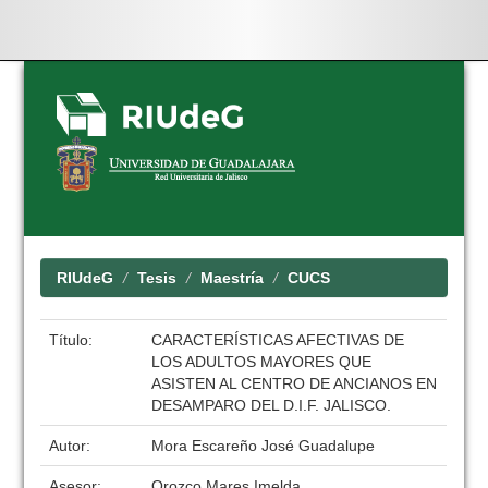
Skip
navigation
RIUdeG
Tesis
Maestría
CUCS
Título:
CARACTERÍSTICAS AFECTIVAS DE
LOS ADULTOS MAYORES QUE
ASISTEN AL CENTRO DE ANCIANOS EN
DESAMPARO DEL D.I.F. JALISCO.
Autor:
Mora Escareño José Guadalupe
Asesor:
Orozco Mares Imelda