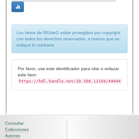
Los ítems de RIUdeG están protegidos por copyright,
con todos los derechos reservados, a menos que se
indique lo contrario.
Por favor, use este identificador para citar o enlazar
este ítem:
https://hdl.handle.net/20.500.12104/49044
Consultar
Colecciones
Autores