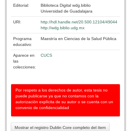
Editorial:
Biblioteca Digital wdg.biblio
Universidad de Guadalajara
URI:
http://hdl.handle.net/20.500.12104/49044
http://wdg.biblio.udg.mx
Programa
Maestría en Ciencias de la Salud Pública
educativo:
Aparece en
CUCS
las
colecciones:
Por respeto a los derechos de autor, esta tesis no
puede publicarse ya que no contamos con la
autorización explícita de su autor o se cuenta con un
convenio de confidencialidad
Mostrar el registro Dublin Core completo del ítem