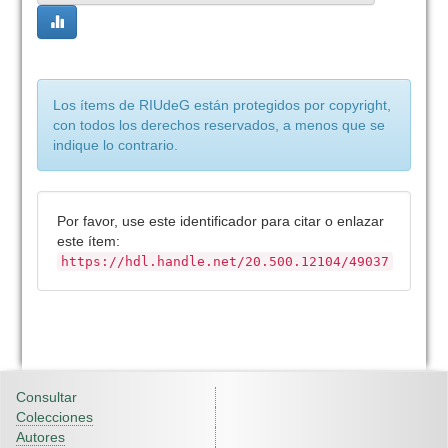
Los ítems de RIUdeG están protegidos por copyright,
con todos los derechos reservados, a menos que se
indique lo contrario.
Por favor, use este identificador para citar o enlazar
este ítem:
https://hdl.handle.net/20.500.12104/49037
Consultar
Colecciones
Autores