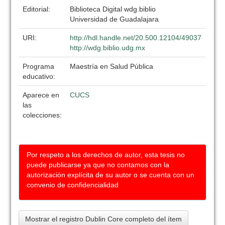
Editorial:
Biblioteca Digital wdg.biblio
Universidad de Guadalajara
URI:
http://hdl.handle.net/20.500.12104/49037
http://wdg.biblio.udg.mx
Programa
Maestría en Salud Pública
educativo:
Aparece en
CUCS
las
colecciones:
Por respeto a los derechos de autor, esta tesis no
puede publicarse ya que no contamos con la
autorización explícita de su autor o se cuenta con un
convenio de confidencialidad
Mostrar el registro Dublin Core completo del ítem