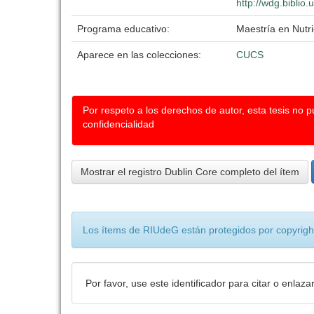
http://wdg.biblio
Programa educativo:
Maestría en Nutr
Aparece en las colecciones:
CUCS
Por respeto a los derechos de autor, esta tesis no 
confidencialidad
Mostrar el registro Dublin Core completo del ítem
Los ítems de RIUdeG están protegidos por copyright
Por favor, use este identificador para citar o enlaza