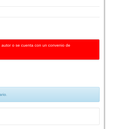
u autor o se cuenta con un convenio de
rio.