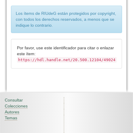
Los ítems de RIUdeG están protegidos por copyright,
con todos los derechos reservados, a menos que se
indique lo contrario.
Por favor, use este identificador para citar o enlazar
este ítem:
https://hdl.handle.net/20.500.12104/49024
Consultar
Colecciones
Autores
Temas