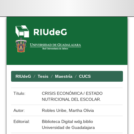
Skip
navigation
RIUdeG
Tesis
Maestría
CUCS
Título:
CRISIS ECONÓMICA / ESTADO
NUTRICIONAL DEL ESCOLAR.
Autor:
Robles Uribe, Martha Olivia
Editorial:
Biblioteca Digital wdg.biblio
Universidad de Guadalajara