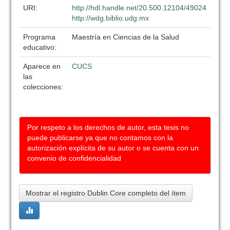
URI:
http://hdl.handle.net/20.500.12104/49024
http://wdg.biblio.udg.mx
Programa
Maestría en Ciencias de la Salud
educativo:
Aparece en
CUCS
las
colecciones:
Por respeto a los derechos de autor, esta tesis no
puede publicarse ya que no contamos con la
autorización explícita de su autor o se cuenta con un
convenio de confidencialidad
Mostrar el registro Dublin Core completo del ítem