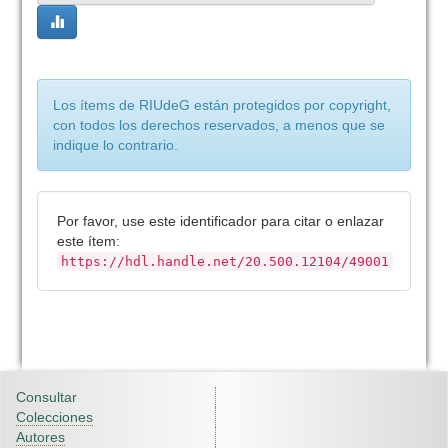
Los ítems de RIUdeG están protegidos por copyright,
con todos los derechos reservados, a menos que se
indique lo contrario.
Por favor, use este identificador para citar o enlazar
este ítem:
https://hdl.handle.net/20.500.12104/49001
Consultar
Colecciones
Autores