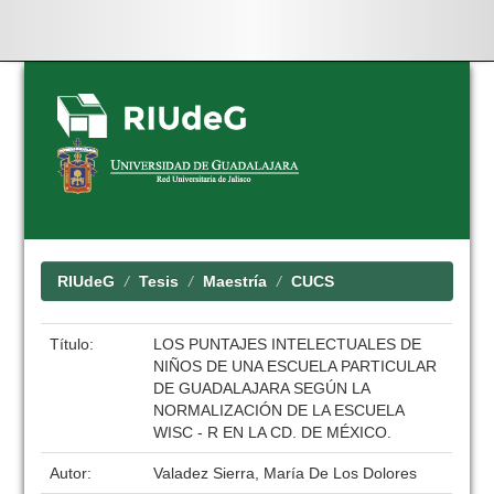
Skip
navigation
RIUdeG
Tesis
Maestría
CUCS
Título:
LOS PUNTAJES INTELECTUALES DE
NIÑOS DE UNA ESCUELA PARTICULAR
DE GUADALAJARA SEGÚN LA
NORMALIZACIÓN DE LA ESCUELA
WISC - R EN LA CD. DE MÉXICO.
Autor:
Valadez Sierra, María De Los Dolores