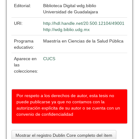
Editorial:
Biblioteca Digital wdg.biblio
Universidad de Guadalajara
URI:
http://hdl.handle.net/20.500.12104/49001
http://wdg.biblio.udg.mx
Programa
Maestría en Ciencias de la Salud Pública
educativo:
Aparece en
CUCS
las
colecciones:
Por respeto a los derechos de autor, esta tesis no
puede publicarse ya que no contamos con la
autorización explícita de su autor o se cuenta con un
convenio de confidencialidad
Mostrar el registro Dublin Core completo del ítem