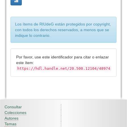
Los ítems de RIUdeG están protegidos por copyright,
con todos los derechos reservados, a menos que se
indique lo contrario.
Por favor, use este identificador para citar o enlazar
este ítem:
https://hdl.handle.net/20.500.12104/48974
Consultar
Colecciones
Autores
Temas