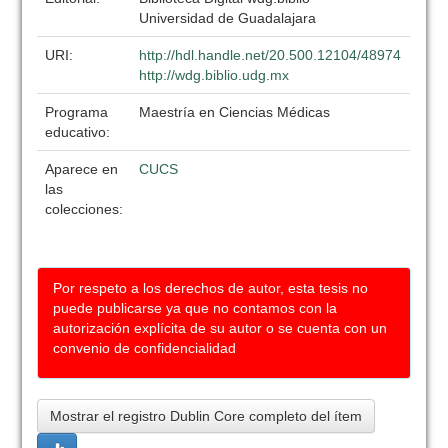
Universidad de Guadalajara
URI:
http://hdl.handle.net/20.500.12104/48974
http://wdg.biblio.udg.mx
Programa
Maestría en Ciencias Médicas
educativo:
Aparece en
CUCS
las
colecciones:
Por respeto a los derechos de autor, esta tesis no
puede publicarse ya que no contamos con la
autorización explícita de su autor o se cuenta con un
convenio de confidencialidad
Mostrar el registro Dublin Core completo del ítem