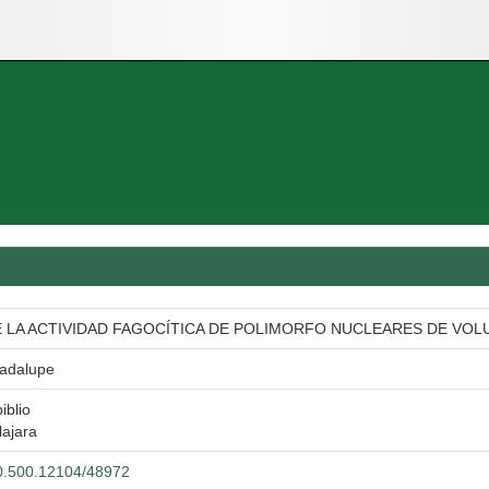
 LA ACTIVIDAD FAGOCÍTICA DE POLIMORFO NUCLEARES DE VOL
adalupe
iblio
ajara
/20.500.12104/48972