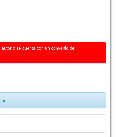
u autor o se cuenta con un convenio de
rio.