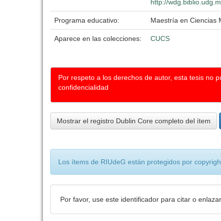
http://wdg.biblio.udg.
Programa educativo:
Maestría en Ciencias
Aparece en las colecciones:
CUCS
Por respeto a los derechos de autor, esta tesis no 
confidencialidad
Mostrar el registro Dublin Core completo del ítem
Los ítems de RIUdeG están protegidos por copyright
Por favor, use este identificador para citar o enlaza