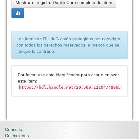
Mostrar el registro Dublin Core completo del ítem
Los ítems de RIUdeG están protegidos por copyright,
con todos los derechos reservados, a menos que se
indique lo contrario.
Por favor, use este identificador para citar o enlazar
este ítem:
https://hdl.handle.net/20.500.12104/48965
Consultar
Colecciones