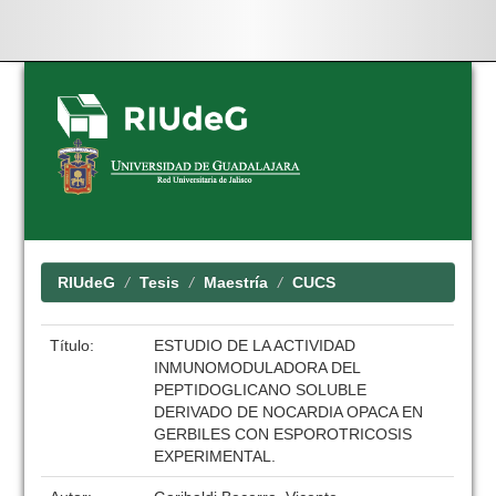
Skip
navigation
RIUdeG
Tesis
Maestría
CUCS
Título:
ESTUDIO DE LA ACTIVIDAD
INMUNOMODULADORA DEL
PEPTIDOGLICANO SOLUBLE
DERIVADO DE NOCARDIA OPACA EN
GERBILES CON ESPOROTRICOSIS
EXPERIMENTAL.