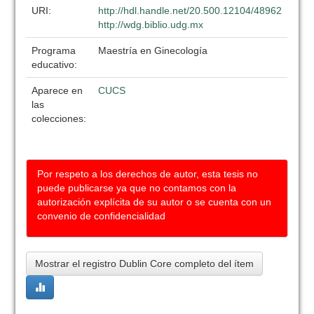
URI:
http://hdl.handle.net/20.500.12104/48962
http://wdg.biblio.udg.mx
Programa
Maestría en Ginecología
educativo:
Aparece en
CUCS
las
colecciones:
Por respeto a los derechos de autor, esta tesis no
puede publicarse ya que no contamos con la
autorización explícita de su autor o se cuenta con un
convenio de confidencialidad
Mostrar el registro Dublin Core completo del ítem