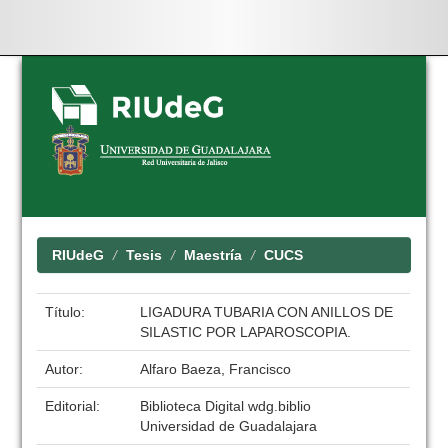
Skip
navigation
RIUdeG
Tesis
Maestría
CUCS
Título:
LIGADURA TUBARIA CON ANILLOS DE
SILASTIC POR LAPAROSCOPIA.
Autor:
Alfaro Baeza, Francisco
Editorial:
Biblioteca Digital wdg.biblio
Universidad de Guadalajara