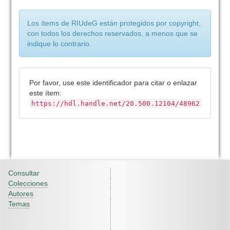
Los ítems de RIUdeG están protegidos por copyright,
con todos los derechos reservados, a menos que se
indique lo contrario.
Por favor, use este identificador para citar o enlazar
este ítem:
https://hdl.handle.net/20.500.12104/48962
Consultar
Colecciones
Autores
Temas