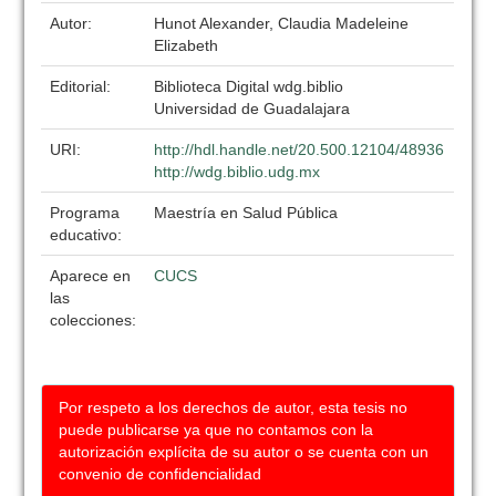
Autor:
Hunot Alexander, Claudia Madeleine
Elizabeth
Editorial:
Biblioteca Digital wdg.biblio
Universidad de Guadalajara
URI:
http://hdl.handle.net/20.500.12104/48936
http://wdg.biblio.udg.mx
Programa
Maestría en Salud Pública
educativo:
Aparece en
CUCS
las
colecciones:
Por respeto a los derechos de autor, esta tesis no
puede publicarse ya que no contamos con la
autorización explícita de su autor o se cuenta con un
convenio de confidencialidad