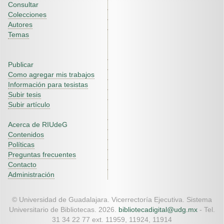
Consultar
Colecciones
Autores
Temas
Publicar
Como agregar mis trabajos
Información para tesistas
Subir tesis
Subir artículo
Acerca de RIUdeG
Contenidos
Políticas
Preguntas frecuentes
Contacto
Administración
© Universidad de Guadalajara. Vicerrectoría Ejecutiva. Sistema
Universitario de Bibliotecas. 2026.
bibliotecadigital@udg.mx
- Tel.
31 34 22 77 ext. 11959, 11924, 11914