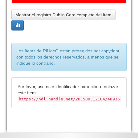
Mostrar el registro Dublin Core completo del ítem
Los ítems de RIUdeG están protegidos por copyright,
con todos los derechos reservados, a menos que se
indique lo contrario.
Por favor, use este identificador para citar o enlazar
este ítem:
https://hdl.handle.net/20.500.12104/48936