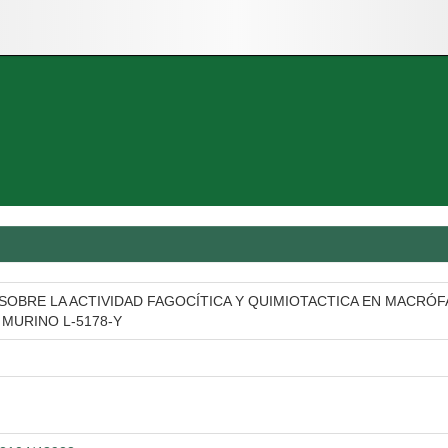
SOBRE LA ACTIVIDAD FAGOCÍTICA Y QUIMIOTACTICA EN MACRÓ
MURINO L-5178-Y