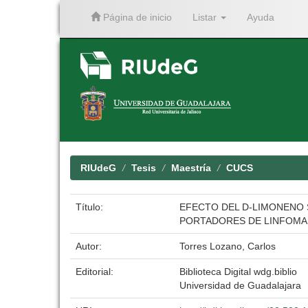
Página de inicio
Listar
Ayuda
Skip
navigation
RIUdeG
Tesis
Maestría
CUCS
Título:
EFECTO DEL D-LIMONENO 
PORTADORES DE LINFOMA 
Autor:
Torres Lozano, Carlos
Editorial:
Biblioteca Digital wdg.biblio
Universidad de Guadalajara