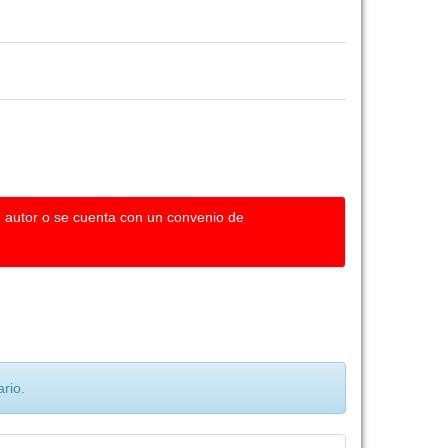
u autor o se cuenta con un convenio de
rio.