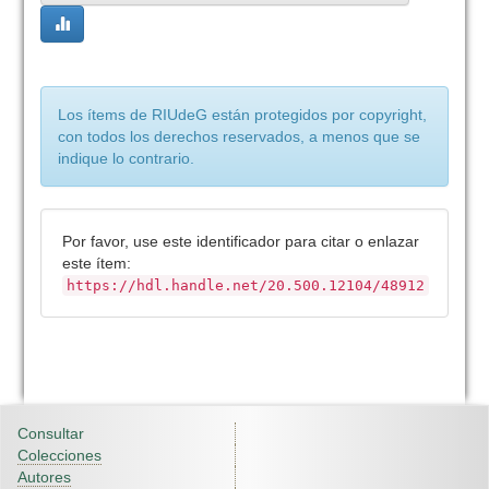
Los ítems de RIUdeG están protegidos por copyright,
con todos los derechos reservados, a menos que se
indique lo contrario.
Por favor, use este identificador para citar o enlazar
este ítem:
https://hdl.handle.net/20.500.12104/48912
Consultar
Colecciones
Autores