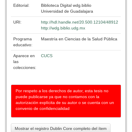
Editorial:
Biblioteca Digital wdg.biblio
Universidad de Guadalajara
URI:
http://hdl.handle.net/20.500.12104/48912
http://wdg.biblio.udg.mx
Programa
Maestría en Ciencias de la Salud Pública
educativo:
Aparece en
CUCS
las
colecciones:
Por respeto a los derechos de autor, esta tesis no
puede publicarse ya que no contamos con la
autorización explícita de su autor o se cuenta con un
convenio de confidencialidad
Mostrar el registro Dublin Core completo del ítem