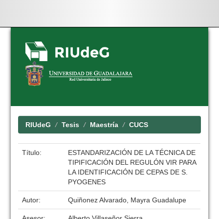
Skip
navigation
RIUdeG
Tesis
Maestría
CUCS
Título:
ESTANDARIZACIÓN DE LA TÉCNICA DE
TIPIFICACIÓN DEL REGULÓN VIR PARA
LA IDENTIFICACIÓN DE CEPAS DE S.
PYOGENES
Autor:
Quiñonez Alvarado, Mayra Guadalupe
Asesor:
Alberto Villaseñor Sierra