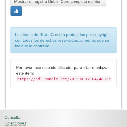
Mostrar el registro Dublin Core completo del ítem
Los ítems de RIUdeG están protegidos por copyright,
con todos los derechos reservados, a menos que se
indique lo contrario.
Por favor, use este identificador para citar o enlazar
este ítem:
https://hdl.handle.net/20.500.12104/48877
Consultar
Colecciones