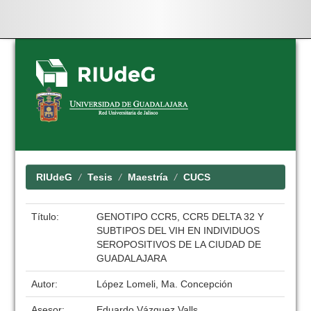
Skip
navigation
RIUdeG
Tesis
Maestría
CUCS
Título:
GENOTIPO CCR5, CCR5 DELTA 32 Y
SUBTIPOS DEL VIH EN INDIVIDUOS
SEROPOSITIVOS DE LA CIUDAD DE
GUADALAJARA
Autor:
López Lomeli, Ma. Concepción
Asesor:
Eduardo Vázquez Valls