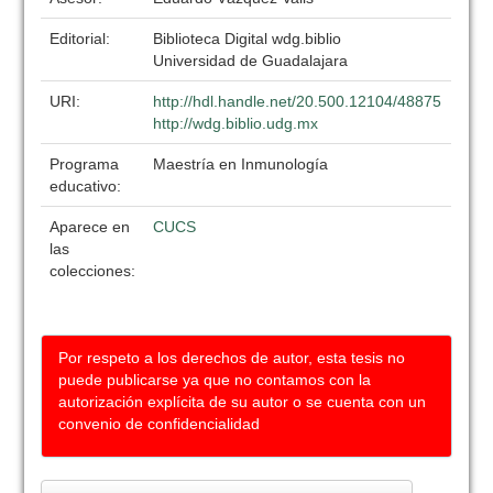
Editorial:
Biblioteca Digital wdg.biblio
Universidad de Guadalajara
URI:
http://hdl.handle.net/20.500.12104/48875
http://wdg.biblio.udg.mx
Programa
Maestría en Inmunología
educativo:
Aparece en
CUCS
las
colecciones:
Por respeto a los derechos de autor, esta tesis no
puede publicarse ya que no contamos con la
autorización explícita de su autor o se cuenta con un
convenio de confidencialidad