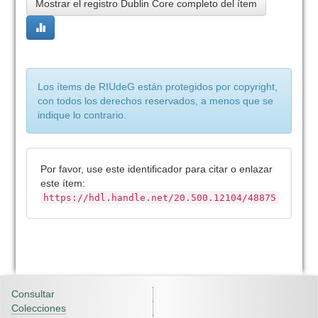
Mostrar el registro Dublin Core completo del ítem
Los ítems de RIUdeG están protegidos por copyright,
con todos los derechos reservados, a menos que se
indique lo contrario.
Por favor, use este identificador para citar o enlazar
este ítem:
https://hdl.handle.net/20.500.12104/48875
Consultar
Colecciones