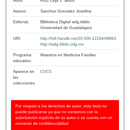
Autor:
Ruíz Ceja J. Jesus
Asesor:
Sanchez Gonzalez Josefina
Editorial:
Biblioteca Digital wdg.biblio
Universidad de Guadalajara
URI:
http://hdl.handle.net/20.500.12104/48861
http://wdg.biblio.udg.mx
Programa
Maestría en Medicina Familiar
educativo:
Aparece en
CUCS
las
colecciones:
Por respeto a los derechos de autor, esta tesis no
puede publicarse ya que no contamos con la
autorización explícita de su autor o se cuenta con un
convenio de confidencialidad