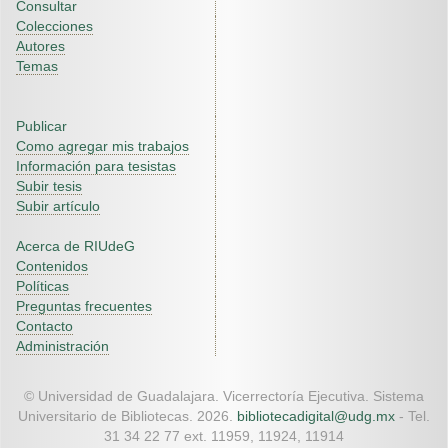
Consultar
Colecciones
Autores
Temas
Publicar
Como agregar mis trabajos
Información para tesistas
Subir tesis
Subir artículo
Acerca de RIUdeG
Contenidos
Políticas
Preguntas frecuentes
Contacto
Administración
© Universidad de Guadalajara. Vicerrectoría Ejecutiva. Sistema
Universitario de Bibliotecas. 2026.
bibliotecadigital@udg.mx
- Tel.
31 34 22 77 ext. 11959, 11924, 11914