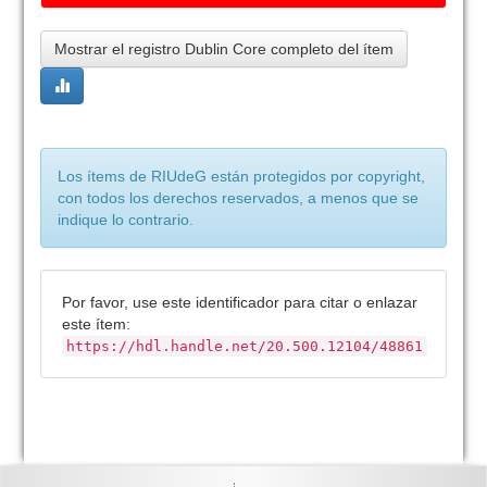
Mostrar el registro Dublin Core completo del ítem
Los ítems de RIUdeG están protegidos por copyright,
con todos los derechos reservados, a menos que se
indique lo contrario.
Por favor, use este identificador para citar o enlazar
este ítem:
https://hdl.handle.net/20.500.12104/48861