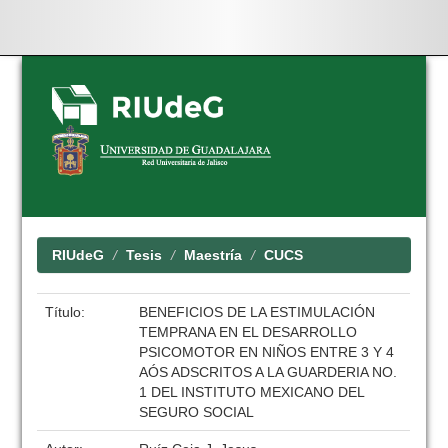
Skip
navigation
RIUdeG
Tesis
Maestría
CUCS
Título:
BENEFICIOS DE LA ESTIMULACIÓN
TEMPRANA EN EL DESARROLLO
PSICOMOTOR EN NIÑOS ENTRE 3 Y 4
AÓS ADSCRITOS A LA GUARDERIA NO.
1 DEL INSTITUTO MEXICANO DEL
SEGURO SOCIAL