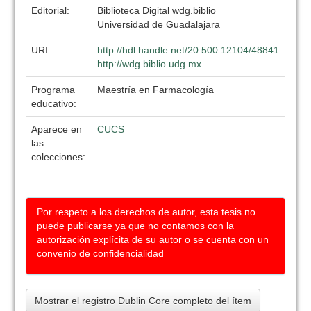
Editorial:
Biblioteca Digital wdg.biblio
Universidad de Guadalajara
URI:
http://hdl.handle.net/20.500.12104/48841
http://wdg.biblio.udg.mx
Programa
Maestría en Farmacología
educativo:
Aparece en
CUCS
las
colecciones:
Por respeto a los derechos de autor, esta tesis no
puede publicarse ya que no contamos con la
autorización explícita de su autor o se cuenta con un
convenio de confidencialidad
Mostrar el registro Dublin Core completo del ítem