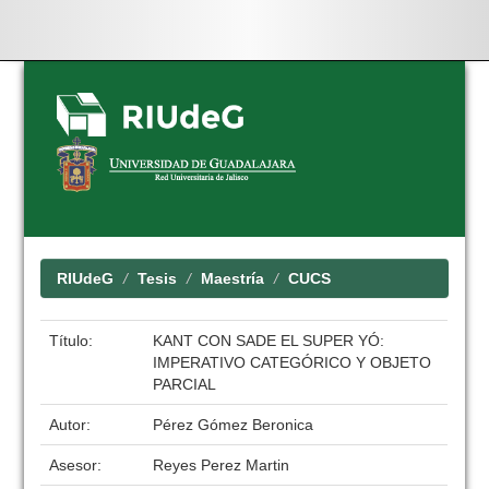
Skip
navigation
RIUdeG
Tesis
Maestría
CUCS
Título:
KANT CON SADE EL SUPER YÓ:
IMPERATIVO CATEGÓRICO Y OBJETO
PARCIAL
Autor:
Pérez Gómez Beronica
Asesor:
Reyes Perez Martin