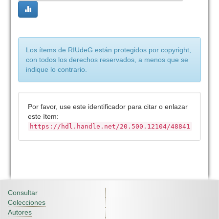
Los ítems de RIUdeG están protegidos por copyright,
con todos los derechos reservados, a menos que se
indique lo contrario.
Por favor, use este identificador para citar o enlazar
este ítem:
https://hdl.handle.net/20.500.12104/48841
Consultar
Colecciones
Autores