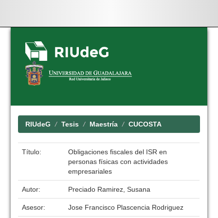
Skip
navigation
RIUdeG
Tesis
Maestría
CUCOSTA
Título:
Obligaciones fiscales del ISR en
personas físicas con actividades
empresariales
Autor:
Preciado Ramirez, Susana
Asesor:
Jose Francisco Plascencia Rodriguez