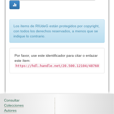
Los ítems de RIUdeG están protegidos por copyright,
con todos los derechos reservados, a menos que se
indique lo contrario.
Por favor, use este identificador para citar o enlazar
este ítem:
https://hdl.handle.net/20.500.12104/48760
Consultar
Colecciones
Autores