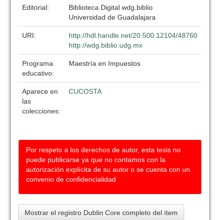
Editorial:
Biblioteca Digital wdg.biblio
Universidad de Guadalajara
URI:
http://hdl.handle.net/20.500.12104/48760
http://wdg.biblio.udg.mx
Programa
Maestría en Impuestos
educativo:
Aparece en
CUCOSTA
las
colecciones:
Por respeto a los derechos de autor, esta tesis no
puede publicarse ya que no contamos con la
autorización explícita de su autor o se cuenta con un
convenio de confidencialidad
Mostrar el registro Dublin Core completo del ítem