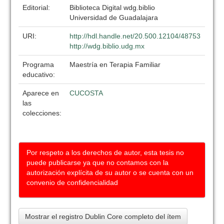
Editorial:
Biblioteca Digital wdg.biblio
Universidad de Guadalajara
URI:
http://hdl.handle.net/20.500.12104/48753
http://wdg.biblio.udg.mx
Programa
Maestría en Terapia Familiar
educativo:
Aparece en
CUCOSTA
las
colecciones:
Por respeto a los derechos de autor, esta tesis no
puede publicarse ya que no contamos con la
autorización explícita de su autor o se cuenta con un
convenio de confidencialidad
Mostrar el registro Dublin Core completo del ítem