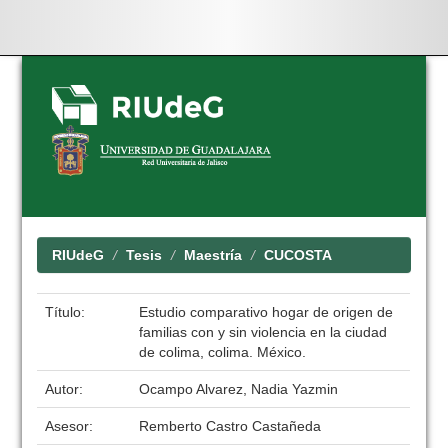
Skip
navigation
RIUdeG
Tesis
Maestría
CUCOSTA
Título:
Estudio comparativo hogar de origen de
familias con y sin violencia en la ciudad
de colima, colima. México.
Autor:
Ocampo Alvarez, Nadia Yazmin
Asesor:
Remberto Castro Castañeda