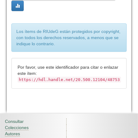
Los ítems de RIUdeG están protegidos por copyright,
con todos los derechos reservados, a menos que se
indique lo contrario.
Por favor, use este identificador para citar o enlazar
este ítem:
https://hdl.handle.net/20.500.12104/48753
Consultar
Colecciones
Autores