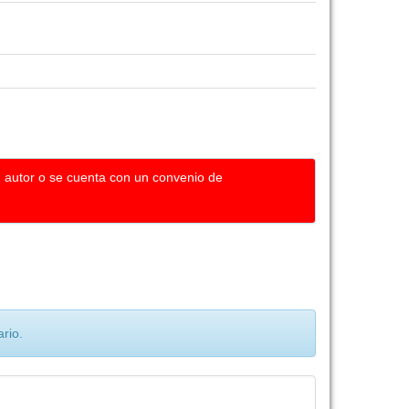
u autor o se cuenta con un convenio de
rio.