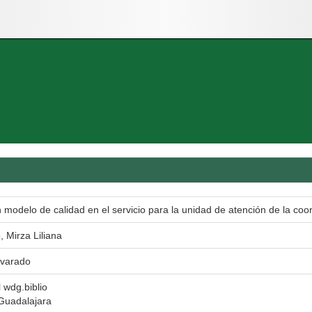
modelo de calidad en el servicio para la unidad de atención de la coor
 Mirza Liliana
lvarado
l wdg.biblio
Guadalajara