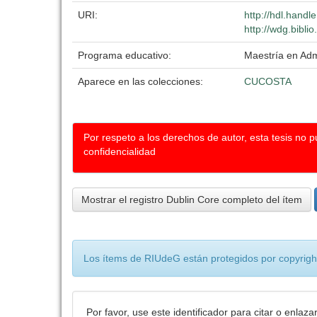
URI:
http://hdl.hand
http://wdg.bibli
Programa educativo:
Maestría en Adm
Aparece en las colecciones:
CUCOSTA
Por respeto a los derechos de autor, esta tesis no 
confidencialidad
Mostrar el registro Dublin Core completo del ítem
Los ítems de RIUdeG están protegidos por copyright
Por favor, use este identificador para citar o enlaza