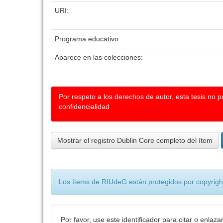
URI:
Programa educativo:
Aparece en las colecciones:
Por respeto a los derechos de autor, esta tesis no 
confidencialidad
Mostrar el registro Dublin Core completo del ítem
Los ítems de RIUdeG están protegidos por copyright
Por favor, use este identificador para citar o enlaza