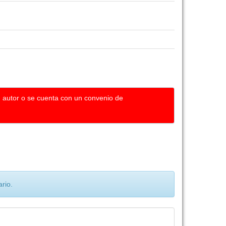
u autor o se cuenta con un convenio de
rio.